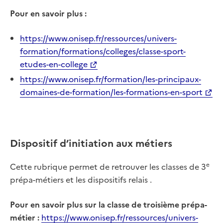
Pour en savoir plus :
https://www.onisep.fr/ressources/univers-
formation/formations/colleges/classe-sport-
etudes-en-college
https://www.onisep.fr/formation/les-principaux-
domaines-de-formation/les-formations-en-sport
Dispositif d’initiation aux métiers
e
Cette rubrique permet de retrouver les classes de 3
prépa-métiers et les dispositifs relais .
Pour en savoir plus sur la classe de troisième prépa-
métier :
https://www.onisep.fr/ressources/univers-