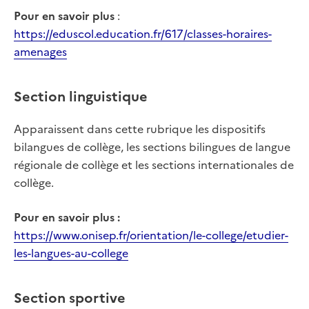
Pour en savoir plus
:
https://eduscol.education.fr/617/classes-horaires-
amenages
Section linguistique
Apparaissent dans cette rubrique les dispositifs
bilangues de collège, les sections bilingues de langue
régionale de collège et les sections internationales de
collège.
Pour en savoir plus :
https://www.onisep.fr/orientation/le-college/etudier-
les-langues-au-college
Section sportive