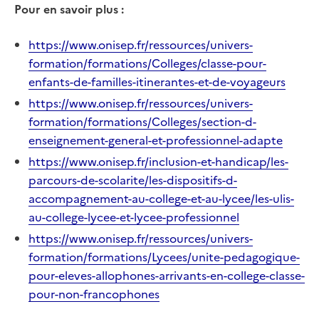
Pour en savoir plus :
https://www.onisep.fr/ressources/univers-
formation/formations/Colleges/classe-pour-
enfants-de-familles-itinerantes-et-de-voyageurs
https://www.onisep.fr/ressources/univers-
formation/formations/Colleges/section-d-
enseignement-general-et-professionnel-adapte
https://www.onisep.fr/inclusion-et-handicap/les-
parcours-de-scolarite/les-dispositifs-d-
accompagnement-au-college-et-au-lycee/les-ulis-
au-college-lycee-et-lycee-professionnel
https://www.onisep.fr/ressources/univers-
formation/formations/Lycees/unite-pedagogique-
pour-eleves-allophones-arrivants-en-college-classe-
pour-non-francophones